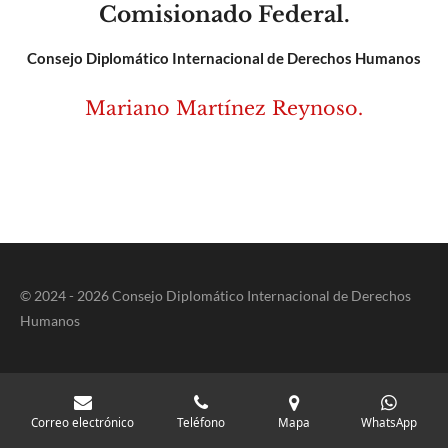
Comisionado Federal.
Consejo Diplomático Internacional de Derechos Humanos
Mariano Martínez Reynoso.
© 2024 - 2026 Consejo Diplomático Internacional de Derechos
Humanos
Correo electrónico
Teléfono
Mapa
WhatsApp