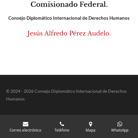
Comisionado Federal.
Consejo Diplomático Internacional de Derechos Humanos
Jesús Alfredo Pérez Audelo.
© 2024 - 2026 Consejo Diplomático Internacional de Derechos
Humanos
Correo electrónico
Teléfono
Mapa
WhatsApp