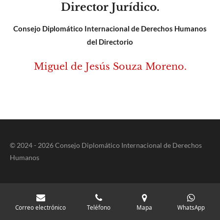
Director Jurídico.
Consejo Diplomático Internacional de Derechos Humanos
del Directorio
Miguel de Jesús Souza Moreno.
© 2024 - 2026 Consejo Diplomático Internacional de Derechos
Humanos
Correo electrónico
Teléfono
Mapa
WhatsApp